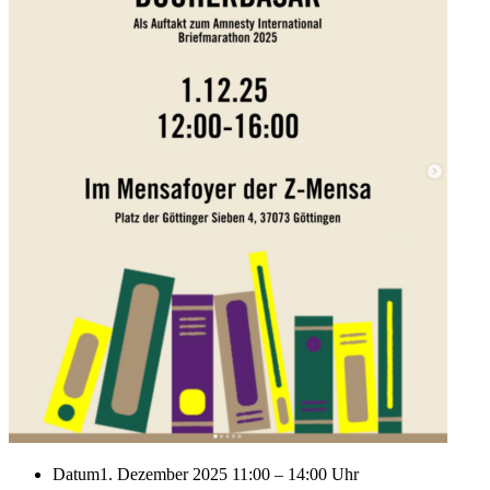
Datum
1. Dezember 2025 11:00
–
14:00 Uhr