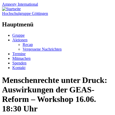
Amnesty
International
Hochschulgruppe Göttingen
Hauptmenü
Zum
Gruppe
Inhalt
Aktionen
springen
Recap
Vergessene Nachrichten
Termine
Mitmachen
Spenden
Kontakt
Menschenrechte unter Druck:
Auswirkungen der GEAS-
Reform – Workshop 16.06.
18:30 Uhr